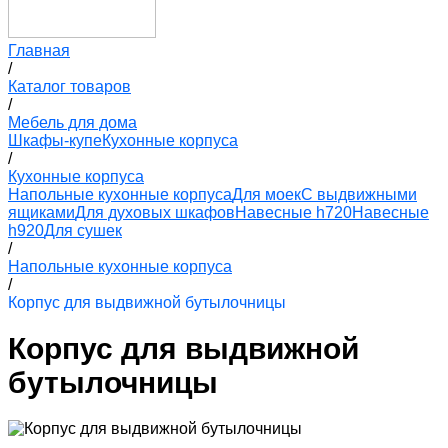
Главная
/
Каталог товаров
/
Мебель для дома
Шкафы-купе
Кухонные корпуса
/
Кухонные корпуса
Напольные кухонные корпуса
Для моек
С выдвижными
ящиками
Для духовых шкафов
Навесные h720
Навесные
h920
Для сушек
/
Напольные кухонные корпуса
/
Корпус для выдвижной бутылочницы
Корпус для выдвижной
бутылочницы