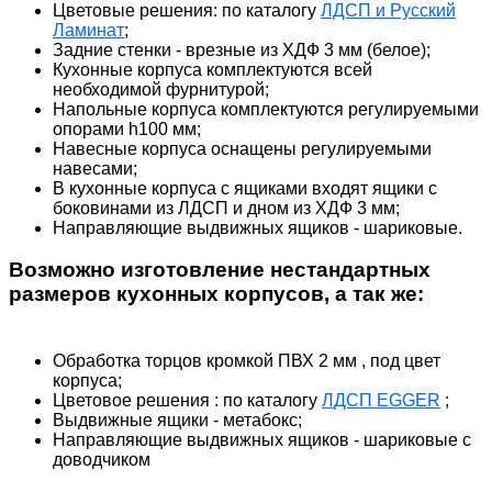
Цветовые решения: по каталогу
ЛДСП и Русский
Ламинат
;
Задние стенки - врезные из ХДФ 3 мм (белое);
Кухонные корпуса комплектуются всей
необходимой фурнитурой;
Напольные корпуса комплектуются регулируемыми
опорами h100 мм;
Навесные корпуса оснащены регулируемыми
навесами;
В кухонные корпуса с ящиками входят ящики с
боковинами из ЛДСП и дном из ХДФ 3 мм;
Направляющие выдвижных ящиков - шариковые.
Возможно изготовление нестандартных
размеров кухонных корпусов, а так же:
Обработка торцов кромкой ПВХ 2 мм , под цвет
корпуса;
Цветовое решения : по каталогу
ЛДСП EGGER
;
Выдвижные ящики - метабокс;
Направляющие выдвижных ящиков - шариковые с
доводчиком