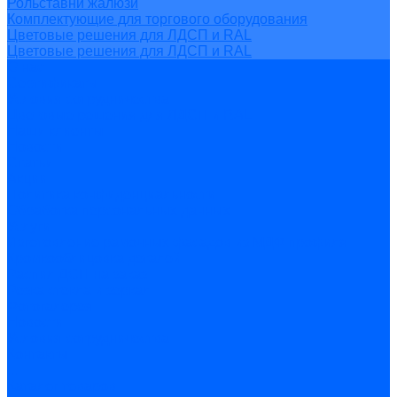
Рольставни жалюзи
Комплектующие для торгового оборудования
Цветовые решения для ЛДСП и RAL
Цветовые решения для ЛДСП и RAL
О нас
Сертификаты
Условия сотрудничества
Цветовые решения для ЛДСП и RAL
Наши клиенты
Новости
Статьи
Акции
Политика конфиденциальности
Обработка персональных данных
Услуги
Изготовление рамочных фасадов из МДФ профиля
Кромкооблицовка деталей
Распил ДСП на заказ
Резка стекла и зеркал
Фотогалерея
Новости
Условия сотрудничества
Контакты
...
Каталог товаров