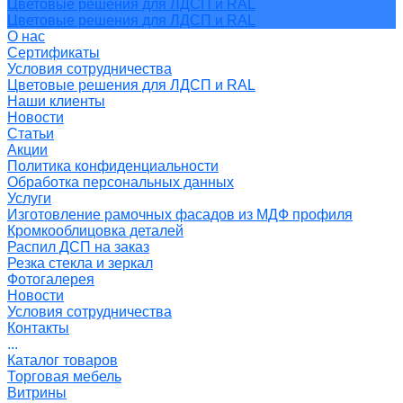
Цветовые решения для ЛДСП и RAL
Цветовые решения для ЛДСП и RAL
О нас
Сертификаты
Условия сотрудничества
Цветовые решения для ЛДСП и RAL
Наши клиенты
Новости
Статьи
Акции
Политика конфиденциальности
Обработка персональных данных
Услуги
Изготовление рамочных фасадов из МДФ профиля
Кромкооблицовка деталей
Распил ДСП на заказ
Резка стекла и зеркал
Фотогалерея
Новости
Условия сотрудничества
Контакты
...
Каталог товаров
Торговая мебель
Витрины