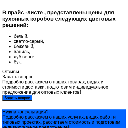
В прайс -листе , представлены цены для
кухонных коробов следующих цветовых
решений:
белый,
светло-серый,
бежевый,
ваниль,
дуб венге,
бук.
Отзывы
Задать вопрос
Подробно расскажем о наших товарах, видах и
стоимости доставки, подготовим индивидуальное
предложение для оптовых клиентов!
Задать вопрос
Нужна консультация?
Подробно расскажем о наших услугах, видах работ и
типовых проектах, рассчитаем стоимость и подготовим
индивидуальное предложение!