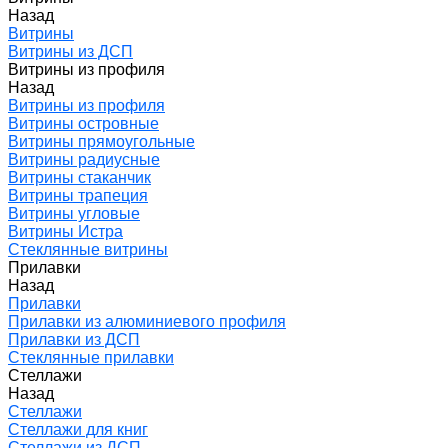
Назад
Витрины
Витрины из ДСП
Витрины из профиля
Назад
Витрины из профиля
Витрины островные
Витрины прямоугольные
Витрины радиусные
Витрины стаканчик
Витрины трапеция
Витрины угловые
Витрины Истра
Стеклянные витрины
Прилавки
Назад
Прилавки
Прилавки из алюминиевого профиля
Прилавки из ДСП
Стеклянные прилавки
Стеллажи
Назад
Стеллажи
Стеллажи для книг
Стеллажи из ДСП