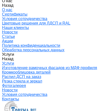
О нас
Назад
О нас
Сертификаты
Условия сотрудничества
Цветовые решения для ЛДСП и RAL
Наши клиенты
Новости
Статьи
Акции
Политика конфиденциальности
Обработка персональных данных
Услуги
Назад
Услуги
Изготовление рамочных фасадов из МДФ профиля
Кромкооблицовка деталей
Распил ДСП на заказ
Резка стекла и зеркал
Фотогалерея
Новости
Условия сотрудничества
Контакты