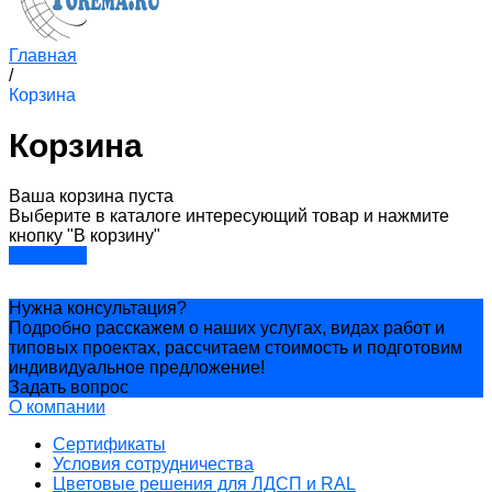
Главная
/
Корзина
Корзина
Ваша корзина пуста
Выберите в каталоге интересующий товар и нажмите
кнопку "В корзину"
В каталог
Нужна консультация?
Подробно расскажем о наших услугах, видах работ и
типовых проектах, рассчитаем стоимость и подготовим
индивидуальное предложение!
Задать вопрос
О компании
Сертификаты
Условия сотрудничества
Цветовые решения для ЛДСП и RAL