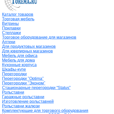
Каталог товаров
Торговая мебель
Витрины
Прилавки
Стеллажи
Торговое оборудование для магазинов
Аптеки
Для продуктовых магазинов
Для ювелирных магазинов
Мебель для офиса
Мебель для дома
Кухонные корпуса
Шкафы-купе
Перегородки
Перегородки "Optima"
Перегородки "Эконом"
Стационарные перегородки “Status”
Рольставни
Гаражные рольставни
Изготовление рольставней
Рольставни жалюзи
Комплектующие для торгового оборудования