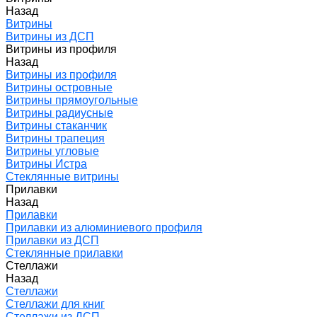
Назад
Витрины
Витрины из ДСП
Витрины из профиля
Назад
Витрины из профиля
Витрины островные
Витрины прямоугольные
Витрины радиусные
Витрины стаканчик
Витрины трапеция
Витрины угловые
Витрины Истра
Стеклянные витрины
Прилавки
Назад
Прилавки
Прилавки из алюминиевого профиля
Прилавки из ДСП
Стеклянные прилавки
Стеллажи
Назад
Стеллажи
Стеллажи для книг
Стеллажи из ДСП