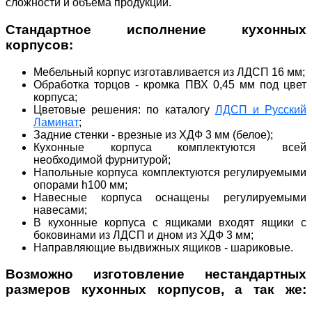
сложности и объема продукции.
Стандартное исполнение кухонных
корпусов:
Мебельный корпус изготавливается из ЛДСП 16 мм;
Обработка торцов - кромка ПВХ 0,45 мм под цвет
корпуса;
Цветовые решения: по каталогу
ЛДСП и Русский
Ламинат
;
Задние стенки - врезные из ХДФ 3 мм (белое);
Кухонные корпуса комплектуются всей
необходимой фурнитурой;
Напольные корпуса комплектуются регулируемыми
опорами h100 мм;
Навесные корпуса оснащены регулируемыми
навесами;
В кухонные корпуса с ящиками входят ящики с
боковинами из ЛДСП и дном из ХДФ 3 мм;
Направляющие выдвижных ящиков - шариковые.
Возможно изготовление нестандартных
размеров кухонных корпусов, а так же: