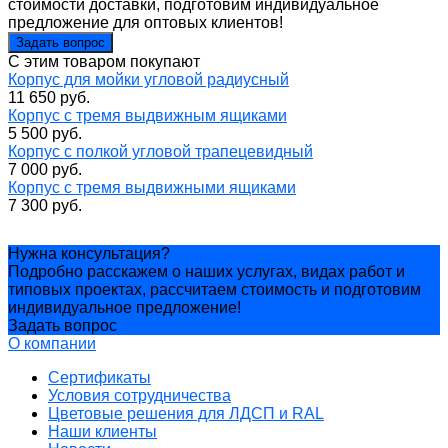
стоимости доставки, подготовим индивидуальное
предложение для оптовых клиентов!
Задать вопрос
C этим товаром покупают
Корпус для мойки угловой радиусный
11 650 руб.
Корпус с тремя выдвижным ящиками
5 500 руб.
Корпус с полкой угловой трапецевидный
7 000 руб.
Корпус с тремя выдвижными ящиками
7 300 руб.
Нужна консультация?
Подробно расскажем о наших услугах, видах работ и
типовых проектах, рассчитаем стоимость и подготовим
индивидуальное предложение!
Задать вопрос
О компании
Сертификаты
Условия сотрудничества
Цветовые решения для ЛДСП и RAL
Наши клиенты