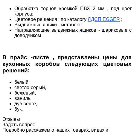
Обработка торцов кромкой ПВХ 2 мм , под цвет
корпуса;
Цветовое решения : по каталогу
ЛДСП EGGER
;
Выдвижные ящики - метабокс;
Направляющие выдвижных ящиков - шариковые с
доводчиком
В прайс -листе , представлены цены для
кухонных коробов следующих цветовых
решений:
белый,
светло-серый,
бежевый,
ваниль,
дуб венге,
бук.
Отзывы
Задать вопрос
Подробно расскажем о наших товарах, видах и