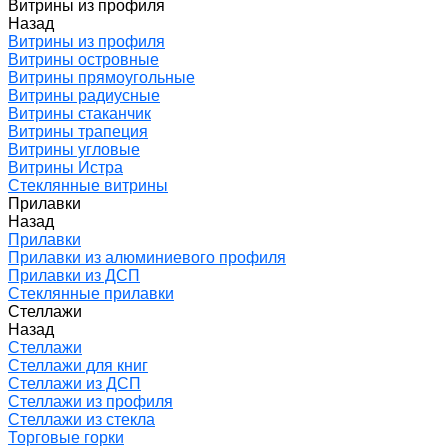
Витрины из профиля
Назад
Витрины из профиля
Витрины островные
Витрины прямоугольные
Витрины радиусные
Витрины стаканчик
Витрины трапеция
Витрины угловые
Витрины Истра
Стеклянные витрины
Прилавки
Назад
Прилавки
Прилавки из алюминиевого профиля
Прилавки из ДСП
Стеклянные прилавки
Стеллажи
Назад
Стеллажи
Стеллажи для книг
Стеллажи из ДСП
Стеллажи из профиля
Стеллажи из стекла
Торговые горки