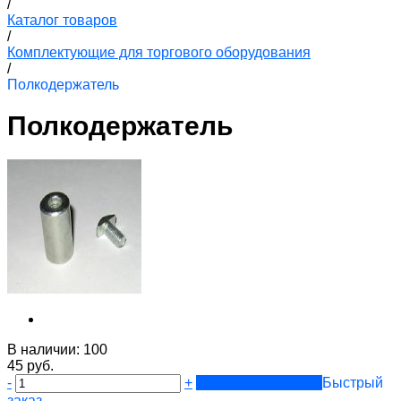
/
Каталог товаров
/
Комплектующие для торгового оборудования
/
Полкодержатель
Полкодержатель
В наличии:
100
45 руб.
-
+
Купить
Добавлено
Быстрый
заказ