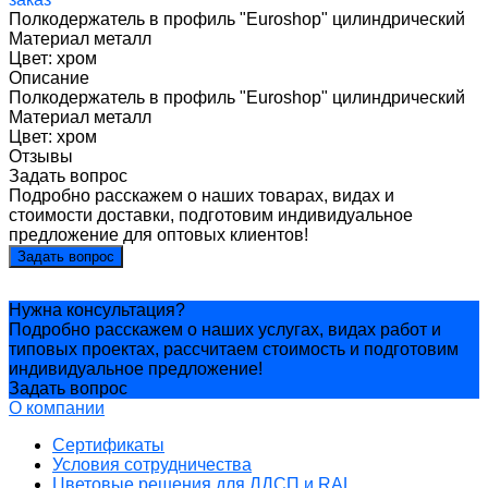
Полкодержатель в профиль "Euroshop" цилиндрический
Материал металл
Цвет: хром
Описание
Полкодержатель в профиль "Euroshop" цилиндрический
Материал металл
Цвет: хром
Отзывы
Задать вопрос
Подробно расскажем о наших товарах, видах и
стоимости доставки, подготовим индивидуальное
предложение для оптовых клиентов!
Задать вопрос
Нужна консультация?
Подробно расскажем о наших услугах, видах работ и
типовых проектах, рассчитаем стоимость и подготовим
индивидуальное предложение!
Задать вопрос
О компании
Сертификаты
Условия сотрудничества
Цветовые решения для ЛДСП и RAL