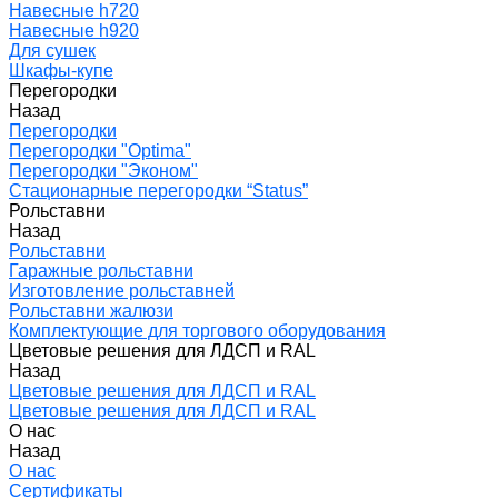
Навесные h720
Навесные h920
Для сушек
Шкафы-купе
Перегородки
Назад
Перегородки
Перегородки "Optima"
Перегородки "Эконом"
Стационарные перегородки “Status”
Рольставни
Назад
Рольставни
Гаражные рольставни
Изготовление рольставней
Рольставни жалюзи
Комплектующие для торгового оборудования
Цветовые решения для ЛДСП и RAL
Назад
Цветовые решения для ЛДСП и RAL
Цветовые решения для ЛДСП и RAL
О нас
Назад
О нас
Сертификаты