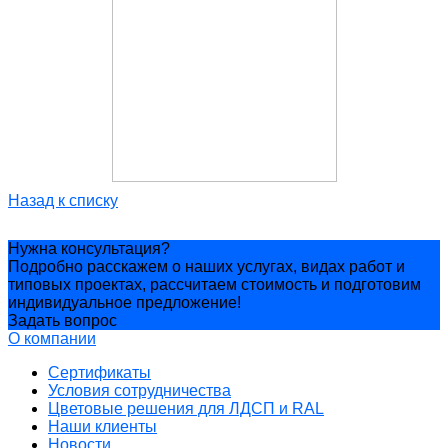
Назад к списку
Нужна консультация?
Подробно расскажем о наших услугах, видах работ и
типовых проектах, рассчитаем стоимость и подготовим
индивидуальное предложение!
Задать вопрос
О компании
Сертификаты
Условия сотрудничества
Цветовые решения для ЛДСП и RAL
Наши клиенты
Новости