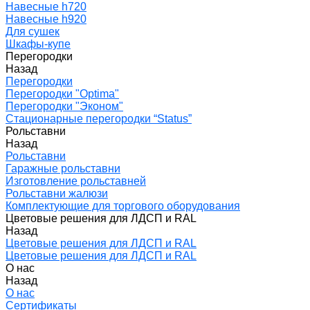
Навесные h720
Навесные h920
Для сушек
Шкафы-купе
Перегородки
Назад
Перегородки
Перегородки "Optima"
Перегородки "Эконом"
Стационарные перегородки “Status”
Рольставни
Назад
Рольставни
Гаражные рольставни
Изготовление рольставней
Рольставни жалюзи
Комплектующие для торгового оборудования
Цветовые решения для ЛДСП и RAL
Назад
Цветовые решения для ЛДСП и RAL
Цветовые решения для ЛДСП и RAL
О нас
Назад
О нас
Сертификаты