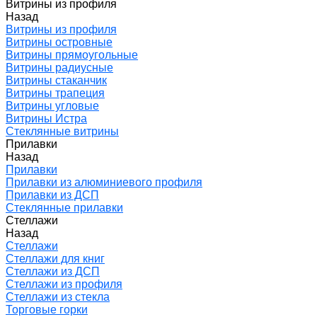
Витрины из профиля
Назад
Витрины из профиля
Витрины островные
Витрины прямоугольные
Витрины радиусные
Витрины стаканчик
Витрины трапеция
Витрины угловые
Витрины Истра
Стеклянные витрины
Прилавки
Назад
Прилавки
Прилавки из алюминиевого профиля
Прилавки из ДСП
Стеклянные прилавки
Стеллажи
Назад
Стеллажи
Стеллажи для книг
Стеллажи из ДСП
Стеллажи из профиля
Стеллажи из стекла
Торговые горки