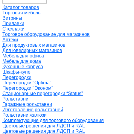
Каталог товаров
Торговая мебель
Витрины
Прилавки
Стеллажи
Торговое оборудование для магазинов
Аптеки
Для продуктовых магазинов
Для ювелирных магазинов
Мебель для офиса
Мебель для дома
Кухонные корпуса
Шкафы-купе
Перегородки
Перегородки "Optima"
Перегородки "Эконом"
Стационарные перегородки “Status”
Рольставни
Гаражные рольставни
Изготовление рольставней
Рольставни жалюзи
Комплектующие для торгового оборудования
Цветовые решения для ЛДСП и RAL
Цветовые решения для ЛДСП и RAL