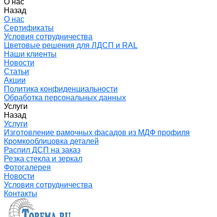
О нас
Назад
О нас
Сертификаты
Условия сотрудничества
Цветовые решения для ЛДСП и RAL
Наши клиенты
Новости
Статьи
Акции
Политика конфиденциальности
Обработка персональных данных
Услуги
Назад
Услуги
Изготовление рамочных фасадов из МДФ профиля
Кромкооблицовка деталей
Распил ДСП на заказ
Резка стекла и зеркал
Фотогалерея
Новости
Условия сотрудничества
Контакты