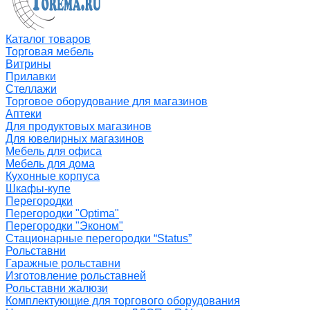
Каталог товаров
Торговая мебель
Витрины
Прилавки
Стеллажи
Торговое оборудование для магазинов
Аптеки
Для продуктовых магазинов
Для ювелирных магазинов
Мебель для офиса
Мебель для дома
Кухонные корпуса
Шкафы-купе
Перегородки
Перегородки "Optima"
Перегородки "Эконом"
Стационарные перегородки “Status”
Рольставни
Гаражные рольставни
Изготовление рольставней
Рольставни жалюзи
Комплектующие для торгового оборудования