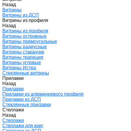
Назад
Витрины
Витрины из ДСП
Витрины из профиля
Назад
Витрины из профиля
Витрины островные
Витрины прямоугольные
Витрины радиусные
Витрины стаканчик
Витрины трапеция
Витрины угловые
Витрины Истра
Стеклянные витрины
Прилавки
Назад
Прилавки
Прилавки из алюминиевого профиля
Прилавки из ДСП
Стеклянные прилавки
Стеллажи
Назад
Стеллажи
Стеллажи для книг
Стеллажи из ДСП