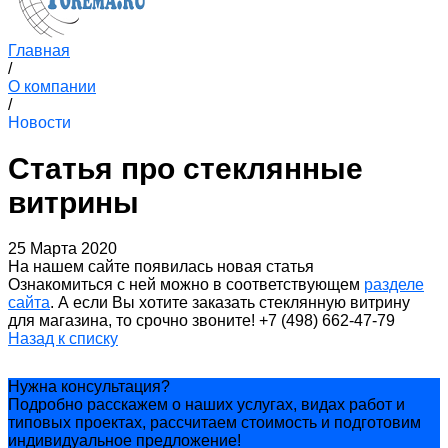
Главная
/
О компании
/
Новости
Статья про стеклянные
витрины
25 Марта 2020
На нашем сайте появилась новая статья
Ознакомиться с ней можно в соответствующем
разделе
сайта
. А если Вы хотите заказать стеклянную витрину
для магазина, то срочно звоните! +7 (498) 662-47-79
Назад к списку
Нужна консультация?
Подробно расскажем о наших услугах, видах работ и
типовых проектах, рассчитаем стоимость и подготовим
индивидуальное предложение!